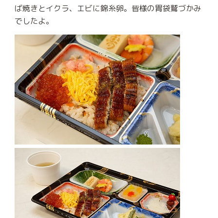
ば焼きとイクラ、エビに錦糸卵。皆様の胃袋鷲づかみ
でしたよ。