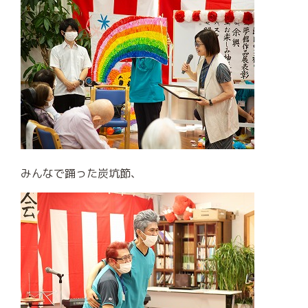
みんなで踊った炭坑節、