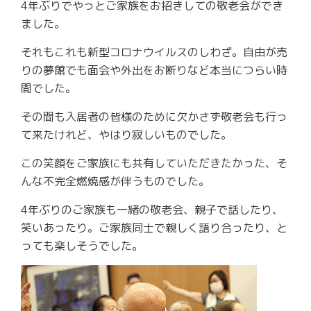
4
年ぶりでやっとご家族をお招きしての敬老会ができ
ました。
それもこれも新型コロナウイルスのしわざ。自由が売
りの夢館でも面会や外出をお断りなど本当につらい時
間でした。
その間も入居者の皆様のために欠かさず敬老会も行っ
て来たけれど、やはり寂しいものでした。
この笑顔をご家族にも共有していただきたかった、そ
んな不完全燃焼感が伴うものでした。
4
年ぶりのご家族も一緒の敬老会、親子で話したり、
笑いあったり。ご家族同士で親しく語り合ったり、と
っても楽しそうでした。